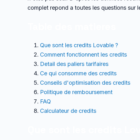
complet repond a toutes les questions sur le
Table des matieres
Que sont les credits Lovable ?
Comment fonctionnent les credits
Detail des paliers tarifaires
Ce qui consomme des credits
Conseils d'optimisation des credits
Politique de remboursement
FAQ
Calculateur de credits
Que sont les credits Lo