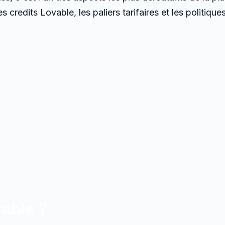
s credits Lovable, les paliers tarifaires et les politiq
vable ?