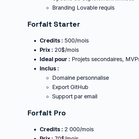
Branding Lovable requis
Forfait Starter
Credits :
500/mois
Prix :
20$/mois
Ideal pour :
Projets secondaires, MVP
Inclus :
Domaine personnalise
Export GitHub
Support par email
Forfait Pro
Credits :
2 000/mois
Prix :
70$/mois