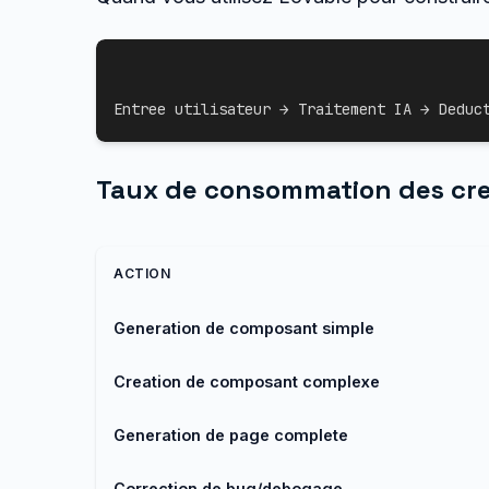
Entree utilisateur → Traitement IA → Deduc
Taux de consommation des cre
ACTION
Generation de composant simple
Creation de composant complexe
Generation de page complete
Correction de bug/debogage