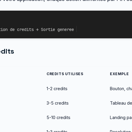
tion de credits → Sortie generee
dits
CREDITS UTILISES
EXEMPLE
1-2 credits
Bouton, ch
3-5 credits
Tableau de
5-10 credits
Landing pa
1-3 credits
Resolution