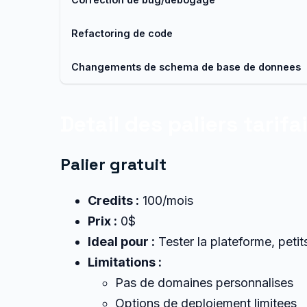
Refactoring de code
Changements de schema de base de donnees
Detail des paliers tarifa
Palier gratuit
Credits :
100/mois
Prix :
0$
Ideal pour :
Tester la plateforme, peti
Limitations :
Pas de domaines personnalises
Options de deploiement limitees