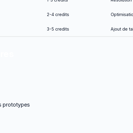
2-4 credits
Optimisati
3-5 credits
Ajout de ta
ires
ts prototypes