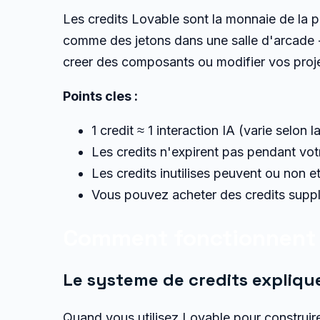
Les credits Lovable sont la monnaie de la 
comme des jetons dans une salle d'arcade -
creer des composants ou modifier vos proje
Points cles :
1 credit ≈ 1 interaction IA (varie selon 
Les credits n'expirent pas pendant vot
Les credits inutilises peuvent ou non e
Vous pouvez acheter des credits suppl
Comment fonctionnent l
Le systeme de credits expliqu
Quand vous utilisez Lovable pour construire