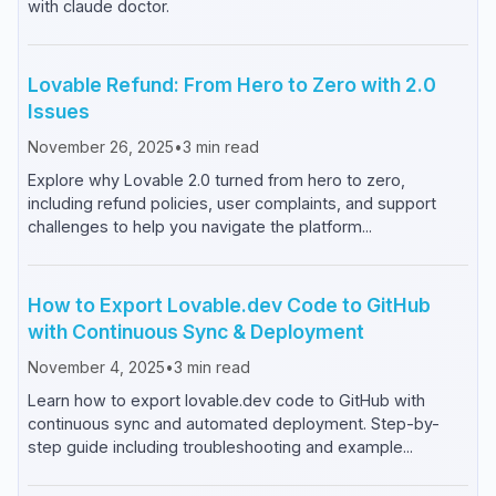
with claude doctor.
Lovable Refund: From Hero to Zero with 2.0
Issues
November 26, 2025
•
3
min read
Explore why Lovable 2.0 turned from hero to zero,
including refund policies, user complaints, and support
challenges to help you navigate the platform...
How to Export Lovable.dev Code to GitHub
with Continuous Sync & Deployment
November 4, 2025
•
3
min read
Learn how to export lovable.dev code to GitHub with
continuous sync and automated deployment. Step-by-
step guide including troubleshooting and example...