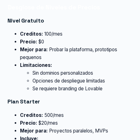
Desglose de Niveles de Precios
Nivel Gratuito
Creditos:
100/mes
Precio:
$0
Mejor para:
Probar la plataforma, prototipos
pequenos
Limitaciones:
Sin dominios personalizados
Opciones de despliegue limitadas
Se requiere branding de Lovable
Plan Starter
Creditos:
500/mes
Precio:
$20/mes
Mejor para:
Proyectos paralelos, MVPs
Incluye: