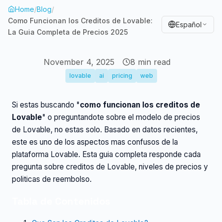
Home
/
Blog
/
Como Funcionan los Creditos de Lovable:
Español
La Guia Completa de Precios 2025
November 4, 2025
8
min read
lovable
ai
pricing
web
Si estas buscando "
como funcionan los creditos de
Lovable
" o preguntandote sobre el modelo de precios
de Lovable, no estas solo. Basado en datos recientes,
este es uno de los aspectos mas confusos de la
plataforma Lovable. Esta guia completa responde cada
pregunta sobre creditos de Lovable, niveles de precios y
politicas de reembolso.
Tabla de Contenidos