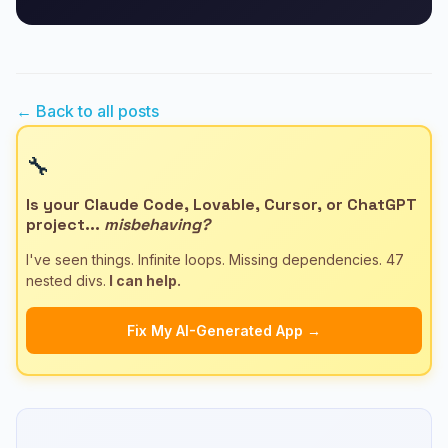
← Back to all posts
🔧
Is your Claude Code, Lovable, Cursor, or ChatGPT
project...
misbehaving?
I've seen things. Infinite loops. Missing dependencies. 47
nested divs.
I can help.
Fix My AI-Generated App →