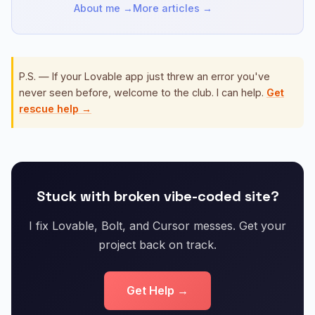
About me →
More articles →
P.S. — If your Lovable app just threw an error you've
never seen before, welcome to the club. I can help.
Get
rescue help →
Stuck with broken vibe-coded site?
I fix Lovable, Bolt, and Cursor messes. Get your
project back on track.
Get Help →