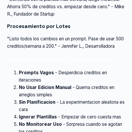
Ahorra 50% de creditos vs. empezar desde cero." - Mike
R., Fundador de Startup
Procesamiento por Lotes
"Listo todos los cambios en un prompt. Pase de usar 500
creditos/semana a 200." - Jennifer L., Desarrolladora
Errores Comunes de Creditos a Evitar
Prompts Vagos
- Desperdicia creditos en
iteraciones
No Usar Edicion Manual
- Quema creditos en
arreglos simples
Sin Planificacion
- La experimentacion aleatoria es
cara
Ignorar Plantillas
- Empezar de cero cuesta mas
No Monitorear Uso
- Sorpresa cuando se agotan
los creditos