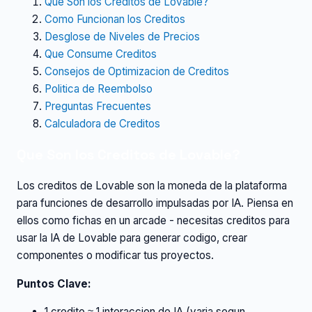
Que Son los Creditos de Lovable?
Como Funcionan los Creditos
Desglose de Niveles de Precios
Que Consume Creditos
Consejos de Optimizacion de Creditos
Politica de Reembolso
Preguntas Frecuentes
Calculadora de Creditos
Que Son los Creditos de Lovable?
Los creditos de Lovable son la moneda de la plataforma
para funciones de desarrollo impulsadas por IA. Piensa en
ellos como fichas en un arcade - necesitas creditos para
usar la IA de Lovable para generar codigo, crear
componentes o modificar tus proyectos.
Puntos Clave:
1 credito ≈ 1 interaccion de IA (varia segun