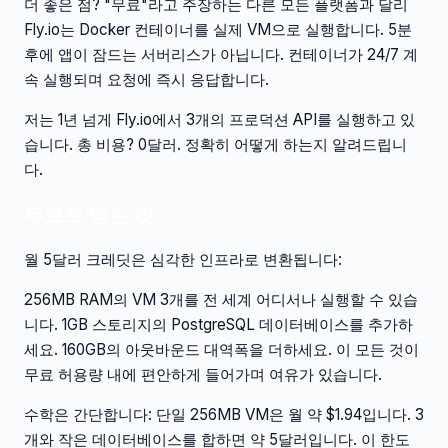
더 좋은 점? "무료"라고 주장하는 다른 모든 플랫폼과 달리
Fly.io는 Docker 컨테이너를 실제 VM으로 실행합니다. 5분
후에 앱이 잠드는 서버리스가 아닙니다. 컨테이너가 24/7 계
속 실행되며 요청에 즉시 응답합니다.
저는 1년 넘게 Fly.io에서 3개의 프로덕션 API를 실행하고 있
습니다. 총 비용? 0달러. 정확히 어떻게 하는지 알려드립니
다.
무료로 얻는 것
월 5달러 크레딧은 심각한 인프라로 변환됩니다:
256MB RAM의 VM 3개를 전 세계 어디서나 실행할 수 있습
니다. 1GB 스토리지의 PostgreSQL 데이터베이스를 추가하
세요. 160GB의 아웃바운드 대역폭을 더하세요. 이 모든 것이
무료 허용량 내에 편안하게 들어가며 여유가 있습니다.
수학은 간단합니다: 단일 256MB VM은 월 약 $1.94입니다. 3
개와 작은 데이터베이스를 합하면 약 5달러입니다. 이 한도