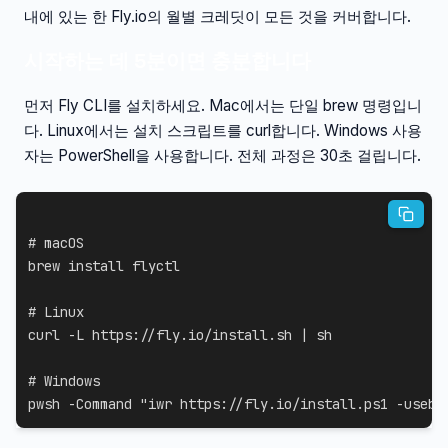
내에 있는 한 Fly.io의 월별 크레딧이 모든 것을 커버합니다.
시작하는 데 5분이면 충분합니다
먼저 Fly CLI를 설치하세요. Mac에서는 단일 brew 명령입니
다. Linux에서는 설치 스크립트를 curl합니다. Windows 사용
자는 PowerShell을 사용합니다. 전체 과정은 30초 걸립니다.
# macOS
brew 
install
 flyctl

# Linux
curl
-L
 https://fly.io/install.sh 
|
sh
# Windows
pwsh 
-Command
"iwr https://fly.io/install.ps1 -useb 