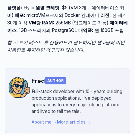
플랫폼:
Fly.io
월별 크레딧:
$5 (VM 3개 + 데이터베이스 커
버)
배포:
microVM으로서의 Docker 컨테이너
리전:
전 세계
30개 이상
VM당 RAM:
256MB (업그레이드 가능)
데이터베
이스:
1GB 스토리지의 PostgreSQL
대역폭:
월 160GB 포함
참고: 초기 테스트 후 신용카드가 필요하지만 월 5달러 미만
사용량을 유지하면 청구되지 않습니다.
Fred
AUTHOR
Full-stack developer with 10+ years building
production applications.
I've deployed
applications to every major cloud platform
and lived to tell the tale.
About me →
More articles →