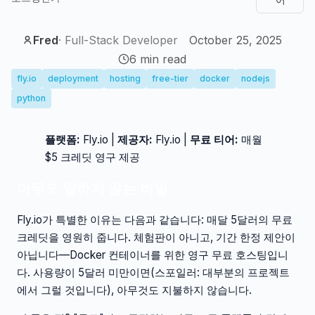
Fred
·
Full-Stack Developer
October 25, 2025
6
min read
fly.io
deployment
hosting
free-tier
docker
nodejs
python
플랫폼:
Fly.io |
제공자:
Fly.io |
무료 티어:
매월
$5 크레딧 영구 제공
아무도 말하지 않는 비밀
Fly.io가 특별한 이유는 다음과 같습니다: 매달 5달러의 무료
크레딧을 영원히 줍니다. 체험판이 아니고, 기간 한정 제안이
아닙니다—Docker 컨테이너를 위한 영구 무료 호스팅입니
다. 사용량이 5달러 미만이면(스포일러: 대부분의 프로젝트
에서 그럴 것입니다), 아무것도 지불하지 않습니다.