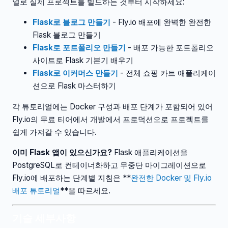
얼로 실제 프로젝트를 빌드하는 것부터 시작하세요:
Flask로 블로그 만들기
- Fly.io 배포에 완벽한 완전한
Flask 블로그 만들기
Flask로 포트폴리오 만들기
- 배포 가능한 포트폴리오
사이트로 Flask 기본기 배우기
Flask로 이커머스 만들기
- 전체 쇼핑 카트 애플리케이
션으로 Flask 마스터하기
각 튜토리얼에는 Docker 구성과 배포 단계가 포함되어 있어
Fly.io의 무료 티어에서 개발에서 프로덕션으로 프로젝트를
쉽게 가져갈 수 있습니다.
이미 Flask 앱이 있으신가요?
Flask 애플리케이션을
PostgreSQL로 컨테이너화하고 무중단 마이그레이션으로
Fly.io에 배포하는 단계별 지침은 **
완전한 Docker 및 Fly.io
배포 튜토리얼
**을 따르세요.
기술 세부사항