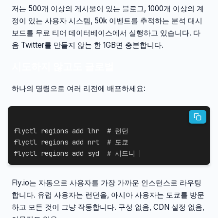
저는 500개 이상의 게시물이 있는 블로그, 1000개 이상의 계
정이 있는 사용자 시스템, 50k 이벤트를 추적하는 분석 대시
보드를 무료 티어 데이터베이스에서 실행하고 있습니다. 다
음 Twitter를 만들지 않는 한 1GB면 충분합니다.
시도하지 않고도 글로벌
하나의 명령으로 여러 리전에 배포하세요:
flyctl regions 
add
 lhr  
# 런던
flyctl regions 
add
 nrt  
# 도쿄
flyctl regions 
add
 syd  
# 시드니
Fly.io는 자동으로 사용자를 가장 가까운 인스턴스로 라우팅
합니다. 유럽 사용자는 런던을, 아시아 사용자는 도쿄를 방문
하고 모든 것이 그냥 작동합니다. 구성 없음, CDN 설정 없음,