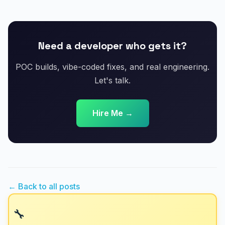
Need a developer who gets it?
POC builds, vibe-coded fixes, and real engineering.
Let's talk.
Hire Me →
← Back to all posts
🔧