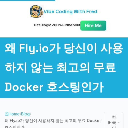
Vibe Coding With Fred
Tuts
Blog
MVP
Fix
Audit
About
Hire Me
왜 Fly.io가 당신이 사용
하지 않는 최고의 무료
Docker 호스팅인가
Home
/
Blog
/
한
왜 Fly.io가 당신이 사용하지 않는 최고의 무료 Docker
국
호스팅인가
어