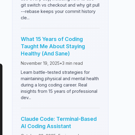
git switch vs checkout and why git pull
--rebase keeps your commit history
cle...
What 15 Years of Coding
Taught Me About Staying
Healthy (And Sane)
November 19, 2025
•
3
min read
Learn battle-tested strategies for
maintaining physical and mental health
during a long coding career. Real
insights from 15 years of professional
dev...
Claude Code: Terminal-Based
AI Coding Assistant