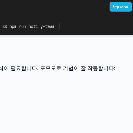
Copy
 && npm run notify-team'
식이 필요합니다. 포모도로 기법이 잘 작동합니다: