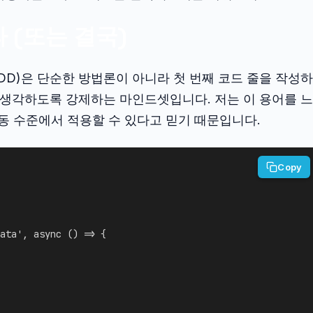
 (또는 결국)
DD)은 단순한 방법론이 아니라 첫 번째 코드 줄을 작성하
 생각하도록 강제하는 마인드셋입니다. 저는 이 용어를 느
행동 수준에서 적용할 수 있다고 믿기 때문입니다.
Copy
ata'
,
async
(
)
=>
{