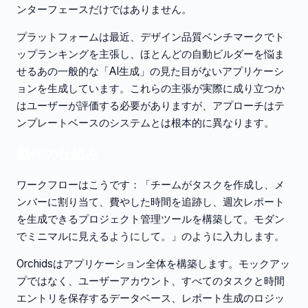
ンターフェースだけではありません。
プラットフォームは最近、デザイン品質ベンチマークでト
ップランキングを主張し、ほとんどの自動ビルダーを悩ま
せるあの一般的な「AI生成」の見た目がないアプリケーシ
ョンを生成しています。これらの主張が実際に成り立つか
はユーザーが評価する必要がありますが、アプローチはテ
ンプレートベースのシステムとは根本的に異なります。
動作の仕組み
ワークフローはこうです：「チームがタスクを作成し、メ
ンバーに割り当て、費やした時間を追跡し、週次レポート
を生成できるプロジェクト管理ツールを構築して。モダン
でミニマルに見えるようにして。」のように入力します。
Orchidsはアプリケーション全体を構築します。モックアッ
プではなく、ユーザーアカウント、すべてのタスクと時間
エントリを保存するデータベース、レポート生成のロジッ