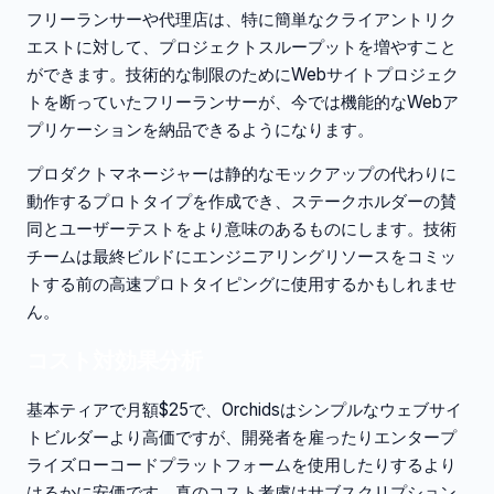
フリーランサーや代理店は、特に簡単なクライアントリク
エストに対して、プロジェクトスループットを増やすこと
ができます。技術的な制限のためにWebサイトプロジェク
トを断っていたフリーランサーが、今では機能的なWebア
プリケーションを納品できるようになります。
プロダクトマネージャーは静的なモックアップの代わりに
動作するプロトタイプを作成でき、ステークホルダーの賛
同とユーザーテストをより意味のあるものにします。技術
チームは最終ビルドにエンジニアリングリソースをコミッ
トする前の高速プロトタイピングに使用するかもしれませ
ん。
コスト対効果分析
基本ティアで月額$25で、Orchidsはシンプルなウェブサイ
トビルダーより高価ですが、開発者を雇ったりエンタープ
ライズローコードプラットフォームを使用したりするより
はるかに安価です。真のコスト考慮はサブスクリプション