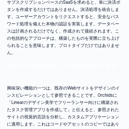
サブスクリプションベースのSaaSを求めると、単に決済ボ
タンを作成するだけではありません。決済処理を統合しま
す。ユーザーアカウントをリクエストすると、安全なパス
ワード処理を備えた本物の認証を実装します。データベー
スは計画されるだけでなく、作成されて接続されます。こ
の包括的なアプローチは、構築したものを実際に立ち上げ
られることを意味します。プロトタイプだけではありませ
ん。
デザインの出発点としてのWebサイトクロ
ーン
興味深い機能の一つは、既存のWebサイトをデザインのイ
ンスピレーションとして参照できることです。Orchidsに
「Linearのデザイン美学でフリーランサー向けに構築され
たタスク管理アプリを作成して」と伝えると、参照された
サイトの視覚的言語を分析し、カスタムアプリケーション
に適用します。これはコードやアセットのコピーではあり