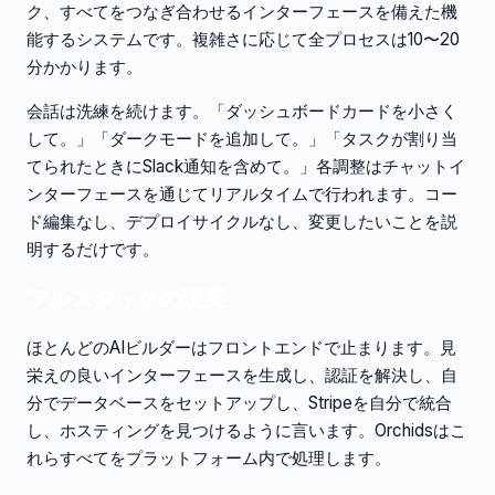
ク、すべてをつなぎ合わせるインターフェースを備えた機
能するシステムです。複雑さに応じて全プロセスは10〜20
分かかります。
会話は洗練を続けます。「ダッシュボードカードを小さく
して。」「ダークモードを追加して。」「タスクが割り当
てられたときにSlack通知を含めて。」各調整はチャットイ
ンターフェースを通じてリアルタイムで行われます。コー
ド編集なし、デプロイサイクルなし、変更したいことを説
明するだけです。
フルスタックの現実
ほとんどのAIビルダーはフロントエンドで止まります。見
栄えの良いインターフェースを生成し、認証を解決し、自
分でデータベースをセットアップし、Stripeを自分で統合
し、ホスティングを見つけるように言います。Orchidsはこ
れらすべてをプラットフォーム内で処理します。