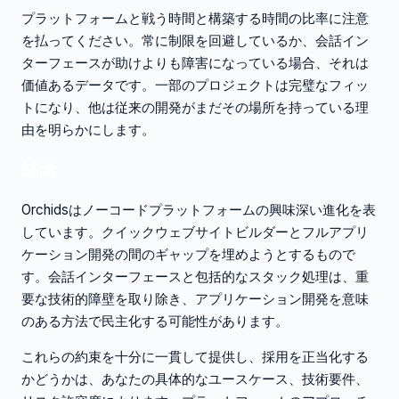
プラットフォームと戦う時間と構築する時間の比率に注意
を払ってください。常に制限を回避しているか、会話イン
ターフェースが助けよりも障害になっている場合、それは
価値あるデータです。一部のプロジェクトは完璧なフィッ
トになり、他は従来の開発がまだその場所を持っている理
由を明らかにします。
結論
Orchidsはノーコードプラットフォームの興味深い進化を表
しています。クイックウェブサイトビルダーとフルアプリ
ケーション開発の間のギャップを埋めようとするもので
す。会話インターフェースと包括的なスタック処理は、重
要な技術的障壁を取り除き、アプリケーション開発を意味
のある方法で民主化する可能性があります。
これらの約束を十分に一貫して提供し、採用を正当化する
かどうかは、あなたの具体的なユースケース、技術要件、