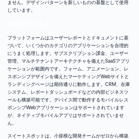
ません。デザインパターンを新しいものの基盤として使用
しています。
構築できるもの
プラットフォームはユーザーレポートとドキュメントに基
づいて、いくつかのカテゴリのアプリケーションを合理的
にうまく処理します。サブスクリプション課金、ユーザー
管理、マルチテナントアーキテクチャを備えたSaaSアプリ
ケーションが範囲内です。フォーム、アニメーション、レ
スポンシブデザインを備えたマーケティングWebサイトと
ランディングページは期待通りに動作します。CRM、在庫
システム、レポートダッシュボードなどの内部ビジネスツ
ールも構築可能です。デバイス間で動作するモバイルレス
ポンシブWebアプリケーションはサポートされています
が、ネイティブモバイルアプリはサポートされていませ
ん。
スイートスポットは、小規模な開発チームがゼロから構築