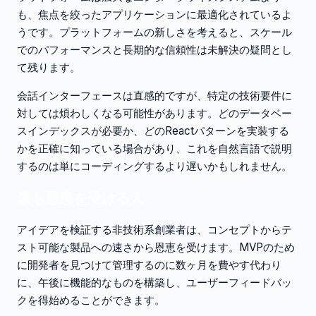
も、焦点を絞ったアプリケーションに最適化されているよ
うです。プラットフォームの新しさを考えると、スケール
でのパフォーマンスと長期的な信頼性は未解決の疑問とし
て残ります。
会話インターフェースは直感的ですが、特定の技術要件に
対しては煩わしくなる可能性があります。どのデータベー
スインデックスが必要か、どのReactパターンを実装する
かを正確に知っている場合があり、これを自然言語で説明
するのは単にコーディングするより遅いかもしれません。
最も恩恵を受ける人
アイデアを検証する非技術系創業者は、コンセプトからテ
スト可能な製品への速さから恩恵を受けます。MVPのため
に開発者を見つけて管理するのに数ヶ月を費やす代わり
に、午後に機能的なものを構築し、ユーザーフィードバッ
クを得始めることができます。