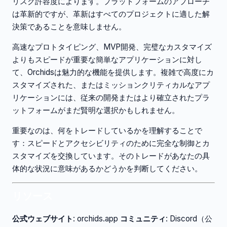
リスク許容度によります。プラットフォームのアプローチ
は革新的ですが、革新はすべてのプロジェクトに適した解
決策であることを意味しません。
高速なプロトタイピング、MVP開発、完璧なカスタマイズ
よりもスピードが重要な簡単なアプリケーションに対し
て、Orchidsは魅力的な機能を提供します。複雑で高度にカ
スタマイズされた、またはミッションクリティカルなアプ
リケーションには、従来の開発またはより確立されたプラ
ットフォームがまだ賢明な選択かもしれません。
重要なのは、何をトレードしているかを理解することで
す：スピードとアクセシビリティのために完全な制御とカ
スタマイズを交換しています。そのトレードがあなたの具
体的な状況に意味があるかどうかを判断してください。
リソース
公式ウェブサイト
: orchids.app
コミュニティ
: Discord（公