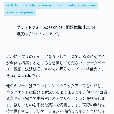
orchids
no-code
ai-development
web-development
app-development
プラットフォーム:
Orchids |
開始価格:
$25/月 |
速度:
約15分でフルアプリ
Orchidsの違い
誰かにアプリのアイデアを説明して、見ている間にその人
が全体を構築するところを想像してください。データベー
ス、認証、決済処理、すべてが15分でデプロイ準備完了。
それがOrchidsです。
他のAIツールはフロントエンドのモックアップを生成し、
バックエンドは自分で解決するよう任せます。Orchidsは自
然言語から完全で本番対応のアプリケーションを構築しま
す。欲しいものを平易な英語で説明します。実際の機能を
持つ動作するアプリケーションを構築します。きれいなイ