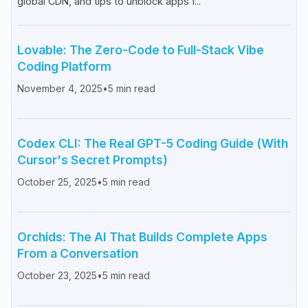
global CDN, and tips to unblock apps f...
Lovable: The Zero-Code to Full-Stack Vibe
Coding Platform
November 4, 2025
•
5
min read
Codex CLI: The Real GPT-5 Coding Guide (With
Cursor's Secret Prompts)
October 25, 2025
•
5
min read
Orchids: The AI That Builds Complete Apps
From a Conversation
October 23, 2025
•
5
min read