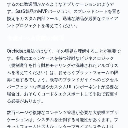
するのに数週間かかるようなアプリケーションのようで
す。SaaS製品のMVPバージョン、スプレッドシートを置き
換えるカスタム内部ツール、迅速な納品が必要なクライア
ントプロジェクトを考えてください。
考慮すべき実際の制限
Orchidsは魔法ではなく、その境界を理解することが重要で
す。多数のエッジケースを持つ複雑なビジネスロジック
（規制遵守を伴う財務モデリングや洗練されたアルゴリズ
ムを考えてください）は、おそらくプラットフォームの限
界に達するでしょう。既存のブランドガイドへのピクセル
パーフェクトな準拠やカスタムUIコンポーネントが必要な
場合は、おそらくコードをエクスポートして手動で変更す
る必要があります。
数百ページや複雑なコンテンツ管理が必要な大規模アプリ
ケーションは、システムを圧倒する可能性があります。プ
ラットフォームは広大なエンタープライズシステムより