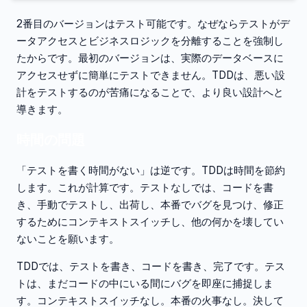
2番目のバージョンはテスト可能です。なぜならテストがデ
ータアクセスとビジネスロジックを分離することを強制し
たからです。最初のバージョンは、実際のデータベースに
アクセスせずに簡単にテストできません。TDDは、悪い設
計をテストするのが苦痛になることで、より良い設計へと
導きます。
時間の問題
「テストを書く時間がない」は逆です。TDDは時間を節約
します。これが計算です。テストなしでは、コードを書
き、手動でテストし、出荷し、本番でバグを見つけ、修正
するためにコンテキストスイッチし、他の何かを壊してい
ないことを願います。
TDDでは、テストを書き、コードを書き、完了です。テス
トは、まだコードの中にいる間にバグを即座に捕捉しま
す。コンテキストスイッチなし。本番の火事なし。決して