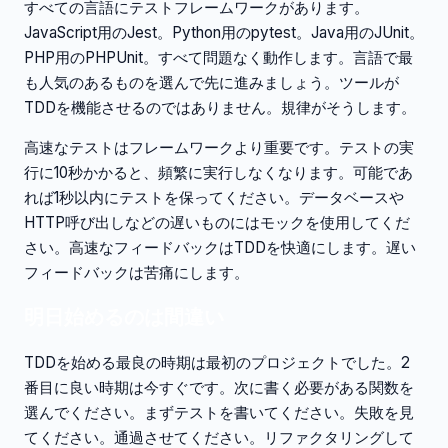
すべての言語にテストフレームワークがあります。
JavaScript用のJest。Python用のpytest。Java用のJUnit。
PHP用のPHPUnit。すべて問題なく動作します。言語で最
も人気のあるものを選んで先に進みましょう。ツールが
TDDを機能させるのではありません。規律がそうします。
高速なテストはフレームワークより重要です。テストの実
行に10秒かかると、頻繁に実行しなくなります。可能であ
れば1秒以内にテストを保ってください。データベースや
HTTP呼び出しなどの遅いものにはモックを使用してくだ
さい。高速なフィードバックはTDDを快適にします。遅い
フィードバックは苦痛にします。
明日始めるのは間違い
TDDを始める最良の時期は最初のプロジェクトでした。2
番目に良い時期は今すぐです。次に書く必要がある関数を
選んでください。まずテストを書いてください。失敗を見
てください。通過させてください。リファクタリングして