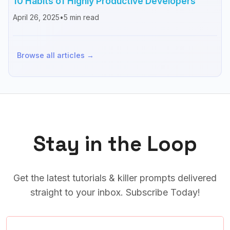
10 Habits of Highly Productive Developers
April 26, 2025
•
5
min read
Browse all articles →
Stay in the Loop
Get the latest tutorials & killer prompts delivered
straight to your inbox. Subscribe Today!