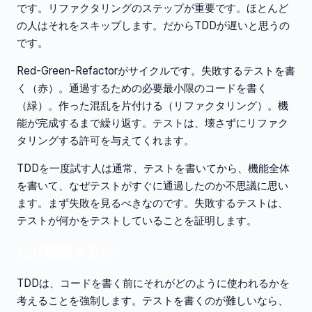
です。リファクタリングのステップが重要です。ほとんど
の人はそれをスキップします。だからTDDが遅いと思うの
です。
Red-Green-Refactorがサイクルです。失敗するテストを書
く（赤）。通過するための必要最小限のコードを書く
（緑）。作った混乱を片付ける（リファクタリング）。機
能が完成するまで繰り返す。テストは、壊さずにリファク
タリングする許可を与えてくれます。
TDDを一度試す人は通常、テストを書いてから、機能全体
を書いて、なぜテストがすぐに通過したのか不思議に思い
ます。まず失敗を見るべきなのです。失敗するテストは、
テストが何かをテストしていることを証明します。
なぜ機能するか
TDDは、コードを書く前にそれがどのように使われるかを
考えることを強制します。テストを書くのが難しいなら、