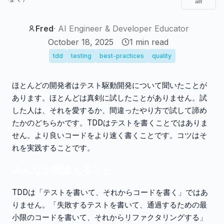
Fred
·
AI Engineer & Developer Educator
October 18, 2025
1
min read
tdd
testing
best-practices
quality
ほとんどの開発者はテスト駆動開発について聞いたことが
あります。ほとんどは真剣に試したことがありません。試
した人は、それを愛するか、間違ったやり方で試して諦め
たかのどちらかです。TDDはテストを書くことではありま
せん。より良いコードをより速く書くことです。コツはそ
れを実践することです。
みんなが間違えること
TDDは「テストを書いて、それからコードを書く」ではあ
りません。「失敗するテストを書いて、通過するための最
小限のコードを書いて、それからリファクタリングする」