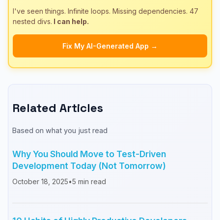
I've seen things. Infinite loops. Missing dependencies. 47
nested divs.
I can help.
Fix My AI-Generated App →
Related Articles
Based on what you just read
Why You Should Move to Test-Driven
Development Today (Not Tomorrow)
October 18, 2025
•
5
min read