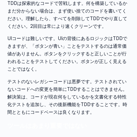
TDDは探索的なコードで苦戦します。何を構築しているか
まだ分からない場合は、まず使い捨てのコードを書いてく
ださい。理解したら、すべてを削除してTDDでやり直して
ください。2回目は常により速くクリーンです。
UIコードは難しいです。UIの背後にあるロジックはTDDで
きますが、「ボタンが青い」ことをテストするのは通常価
値がありません。ボタンをクリックすると正しいことが行
われることをテストしてください。ボタンが正しく見える
ことではなく。
テストのないレガシーコードは悪夢です。テストされてい
ないコードへの変更を簡単にTDDすることはできません。
解決策は、コードが現在何をしているかを文書化する特性
化テストを追加し、その後新機能をTDDすることです。時
間とともにコードベースは良くなります。
ツールはあまり重要ではない