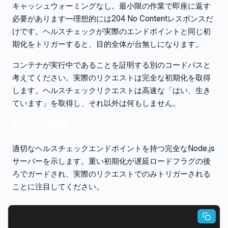
キャッシュウォーミングなし。最小限の作業で即座に返す
必要があります—理想的には204 No Contentレスポンスだ
けです。ヘルスチェックが実際のエンドポイントと同じ初
期化をトリガーすると、目的全体が台無しになります。
コンテナが実行中であることを証明する別のコードパスと
考えてください。実際のリクエストは完全な初期化を取得
します。ヘルスチェックリクエストは高速な「はい、生き
ています」を取得し、それ以外は何もしません。
Node.js実装
適切なヘルスチェックエンドポイントを持つ完全なNode.js
サーバーを示します。重い初期化が遅延ロードフラグの後
ろでガードされ、実際のリクエストでのみトリガーされる
ことに注目してください。