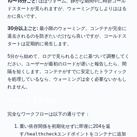
10〜15分ごと:
ほぼウォーム。静かな期間中に時折コール
ドスタートが見られますが、ウォーミングなしよりははる
かに良いです。
30分以上ごと:
最小限のウォーミング。コンテナが完全に
退去されるのを防ぎたいだけなら良いですが、コールドス
タートは定期的に発生します。
5分から始めて、ログで見られることに基づいて調整してく
ださい。ユーザーが最初のロードが遅いと報告したら、間
隔を短くします。コンテナがすでに安定したトラフィック
を処理しているなら、ウォーミングは全く必要ないかもし
れません。
すべてをまとめる
完全なワークフローは以下の通りです：
重い依存関係を初期化せずに即座に204を返
す
エンドポイントをコンテナに追加
/healthcheck