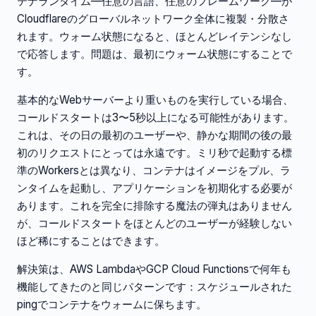
テナランタイム—任意の言語、任意のフレームワーク—が
Cloudflareのグローバルネットワーク全体に複製・分散さ
れます。ウォーム状態になると、ほとんどレイテンシなし
で応答します。問題は、最初にウォーム状態にすることで
す。
基本的なWebサーバーより重いものを実行している場合、
コールドスタートは3〜5秒以上になる可能性があります。
これは、その日の最初のユーザーや、静かな期間の後の最
初のリクエストにとっては永遠です。ミリ秒で起動する標
準のWorkersとは異なり、コンテナはイメージをプル、ラ
ンタイムを起動し、アプリケーションを初期化する必要が
あります。これを完全に排除する魔法の弾丸はありません
が、コールドスタートをほとんどのユーザーが経験しない
ほど稀にすることはできます。
解決策は、AWS LambdaやGCP Cloud Functionsで何年も
機能してきたのと同じパターンです：スケジュールされた
pingでコンテナをウォームに保ちます。