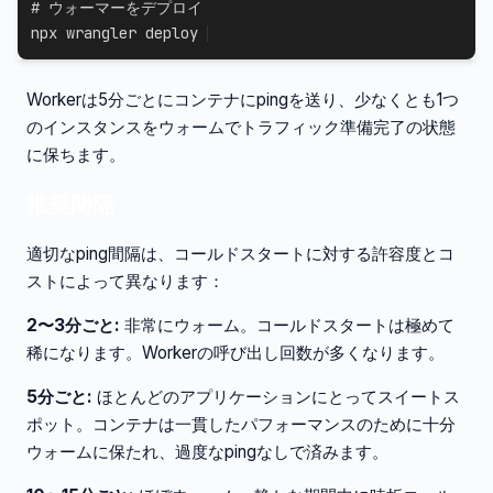
# ウォーマーをデプロイ
npx wrangler deploy
Workerは5分ごとにコンテナにpingを送り、少なくとも1つ
のインスタンスをウォームでトラフィック準備完了の状態
に保ちます。
推奨間隔
適切なping間隔は、コールドスタートに対する許容度とコ
ストによって異なります：
2〜3分ごと:
非常にウォーム。コールドスタートは極めて
稀になります。Workerの呼び出し回数が多くなります。
5分ごと:
ほとんどのアプリケーションにとってスイートス
ポット。コンテナは一貫したパフォーマンスのために十分
ウォームに保たれ、過度なpingなしで済みます。