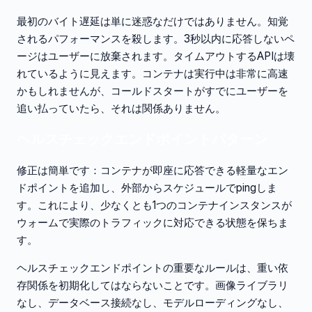
最初のバイト遅延は単に迷惑なだけではありません。知覚
されるパフォーマンスを殺します。3秒以内に応答しないペ
ージはユーザーに放棄されます。タイムアウトするAPIは壊
れているように見えます。コンテナは実行中は非常に高速
かもしれませんが、コールドスタートがすでにユーザーを
追い払っていたら、それは関係ありません。
ヘルスチェックエンドポイントパターン
修正は簡単です：コンテナが即座に応答できる軽量なエン
ドポイントを追加し、外部からスケジュールでpingしま
す。これにより、少なくとも1つのコンテナインスタンスが
ウォームで実際のトラフィックに対応できる状態を保ちま
す。
ヘルスチェックエンドポイントの重要なルールは、重い依
存関係を初期化してはならないことです。画像ライブラリ
なし、データベース接続なし、モデルローディングなし、