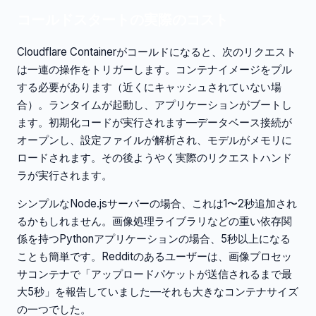
コールドスタートの実際のコスト
Cloudflare Containerがコールドになると、次のリクエスト
は一連の操作をトリガーします。コンテナイメージをプル
する必要があります（近くにキャッシュされていない場
合）。ランタイムが起動し、アプリケーションがブートし
ます。初期化コードが実行されます—データベース接続が
オープンし、設定ファイルが解析され、モデルがメモリに
ロードされます。その後ようやく実際のリクエストハンド
ラが実行されます。
シンプルなNode.jsサーバーの場合、これは1〜2秒追加され
るかもしれません。画像処理ライブラリなどの重い依存関
係を持つPythonアプリケーションの場合、5秒以上になる
ことも簡単です。Redditのあるユーザーは、画像プロセッ
サコンテナで「アップロードパケットが送信されるまで最
大5秒」を報告していました—それも大きなコンテナサイズ
の一つでした。