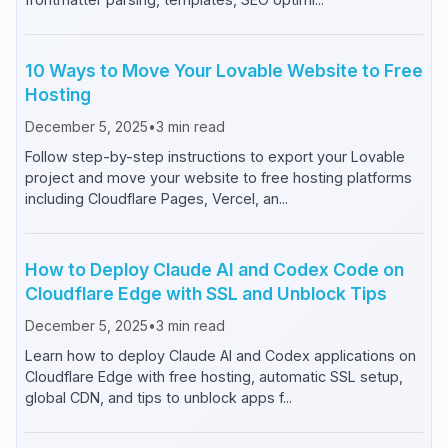
10 Ways to Move Your Lovable Website to Free
Hosting
December 5, 2025
•
3
min read
Follow step-by-step instructions to export your Lovable
project and move your website to free hosting platforms
including Cloudflare Pages, Vercel, an...
How to Deploy Claude AI and Codex Code on
Cloudflare Edge with SSL and Unblock Tips
December 5, 2025
•
3
min read
Learn how to deploy Claude AI and Codex applications on
Cloudflare Edge with free hosting, automatic SSL setup,
global CDN, and tips to unblock apps f...