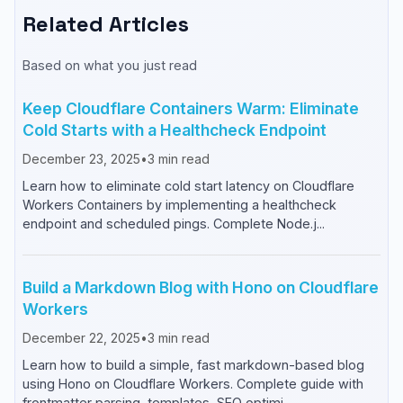
Related Articles
Based on what you just read
Keep Cloudflare Containers Warm: Eliminate
Cold Starts with a Healthcheck Endpoint
December 23, 2025
•
3
min read
Learn how to eliminate cold start latency on Cloudflare
Workers Containers by implementing a healthcheck
endpoint and scheduled pings. Complete Node.j...
Build a Markdown Blog with Hono on Cloudflare
Workers
December 22, 2025
•
3
min read
Learn how to build a simple, fast markdown-based blog
using Hono on Cloudflare Workers. Complete guide with
frontmatter parsing, templates, SEO optimi...