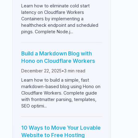
Learn how to eliminate cold start
latency on Cloudflare Workers
Containers by implementing a
healthcheck endpoint and scheduled
pings. Complete Node.j...
Build a Markdown Blog with
Hono on Cloudflare Workers
December 22, 2025
•
3
min read
Learn how to build a simple, fast
markdown-based blog using Hono on
Cloudflare Workers. Complete guide
with frontmatter parsing, templates,
SEO optimi...
10 Ways to Move Your Lovable
Website to Free Hosting