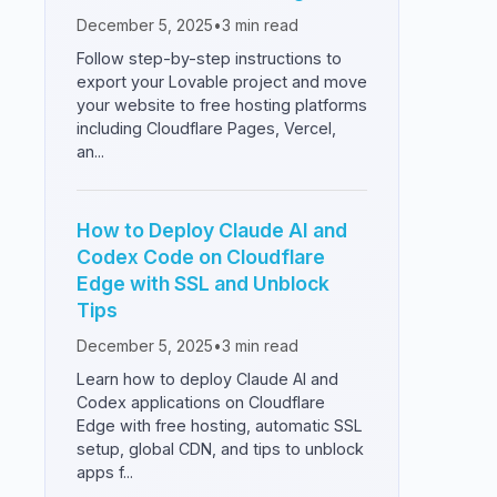
December 5, 2025
•
3
min read
Follow step-by-step instructions to
export your Lovable project and move
your website to free hosting platforms
including Cloudflare Pages, Vercel,
an...
How to Deploy Claude AI and
Codex Code on Cloudflare
Edge with SSL and Unblock
Tips
December 5, 2025
•
3
min read
Learn how to deploy Claude AI and
Codex applications on Cloudflare
Edge with free hosting, automatic SSL
setup, global CDN, and tips to unblock
apps f...