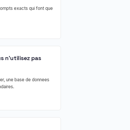
rompts exacts qui font que
s n'utilisez pas
ker, une base de donnees
daires.