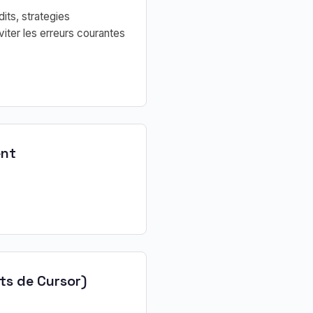
its, strategies
iter les erreurs courantes
ent
ts de Cursor)