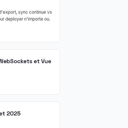
d'export, sync continue vs
ur deployer n'importe ou.
, WebSockets et Vue
let 2025