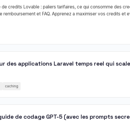
e credits Lovable : paliers tarifaires, ce qui consomme des cred
 de remboursement et FAQ. Apprenez a maximiser vos credits et ev
.
ur des applications Laravel temps reel qui scal
e
caching
 guide de codage GPT-5 (avec les prompts secre