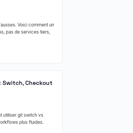
 fausses. Voici comment un
, pas de services tiers,
: Switch, Checkout
tiliser git switch vs
orkflows plus fluides.