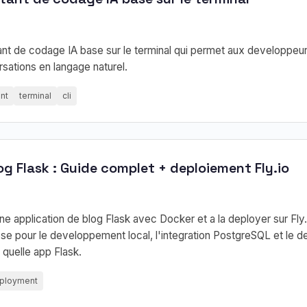
ant de codage IA base sur le terminal qui permet aux developpeu
rsations en langage naturel.
nt
terminal
cli
og Flask : Guide complet + deploiement Fly.io
e application de blog Flask avec Docker et a la deployer sur Fly.
e pour le developpement local, l'integration PostgreSQL et le d
quelle app Flask.
ployment