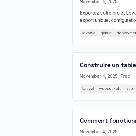
November 4, 2025
Exportez votre projet Lov
export unique, configurat
lovable
github
deployme
Construire un tabl
November 4, 2025
· Fred
laravel
websockets
vue
Comment fonctionne
November 4, 2025