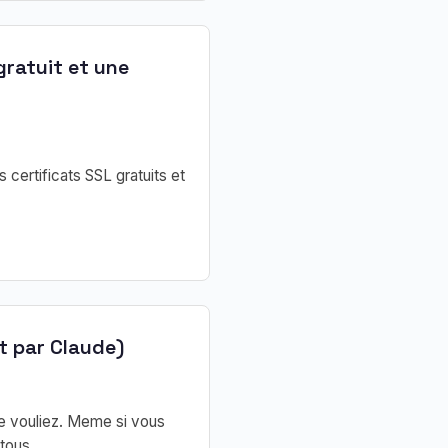
ratuit et une
certificats SSL gratuits et
it par Claude)
le vouliez. Meme si vous
tous.