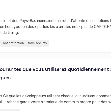
ie et des Pays-Bas inondaient ma liste d'attente d'inscriptions
on honeypot en deux parties les a arretes net - pas de CAPTCHAs
 du timing.
bot protection
form security
urantes que vous utiliserez quotidiennement 
iques
it que les developpeurs utilisent chaque jour, incluant comment u
ull --rebase garde votre historique de commits propre pour des w