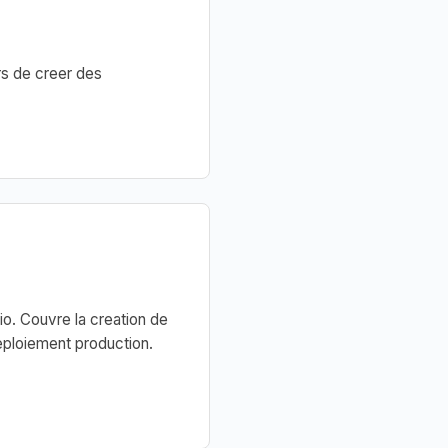
rs de creer des
io. Couvre la creation de
eploiement production.