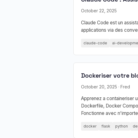
October 22, 2025
Claude Code est un assist
applications via des conve
claude-code
ai-developme
Dockeriser votre bl
October 20, 2025
· Fred
Apprenez a containeriser un
Dockerfile, Docker Compos
Fonctionne avec n'importe 
docker
flask
python
de