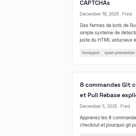
CAPTCHAs
December 19, 2025
· Fred
Des fermes de bots de Russ
simple systeme de detecti
juste du HTML astucieux et
honeypot
spam prevention
8 commandes Git co
et Pull Rebase expl
December 5, 2025
· Fred
Apprenez les 8 commandes G
checkout et pourquoi git p