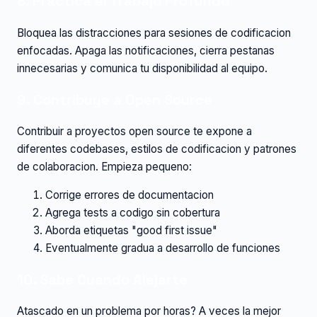
8. Practica el Trabajo Profundo
Bloquea las distracciones para sesiones de codificacion
enfocadas. Apaga las notificaciones, cierra pestanas
innecesarias y comunica tu disponibilidad al equipo.
9. Contribuye a Open Source
Contribuir a proyectos open source te expone a
diferentes codebases, estilos de codificacion y patrones
de colaboracion. Empieza pequeno:
Corrige errores de documentacion
Agrega tests a codigo sin cobertura
Aborda etiquetas "good first issue"
Eventualmente gradua a desarrollo de funciones
10. Sabe Cuando Alejarte
Atascado en un problema por horas? A veces la mejor