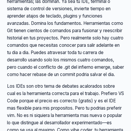
herramientas; las dominan. Ya sea tu IDE, terminal o
sistema de control de versiones, invierte tiempo en
aprender atajos de teclado, plugins y funciones
avanzadas. Domina los fundamentos. Herramientas como
Git tienen cientos de comandos para fusionar y reescribir
historial en tus proyectos. Pero realmente solo hay cuatro
comandos que necesitas conocer para salir adelante en
tu dia a dia. Puedes atravesar toda tu carrera de
desarrollo usando solo los mismos cuatro comandos,
pero cuando el conflicto de .git del infierno emerge, saber
como hacer rebase de un commit podria salvar el dia.
Los IDEs son otro tema de debates acalorados sobre
cual es la herramienta correcta para el trabajo. Prefiero VS
Code porque el precio es correcto (gratis) y es el IDE
mas flexible para mis propositos. Pero tu podrias preferir
vim. No es ni siquiera la herramienta mas nueva o popular
lo que distingue al desarrollador experimentado—es
como se usa al maximo. Como vibe coder, tu herramienta