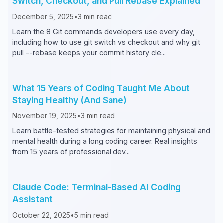
Switch, Checkout, and Pull Rebase Explained
December 5, 2025
•
3
min read
Learn the 8 Git commands developers use every day,
including how to use git switch vs checkout and why git
pull --rebase keeps your commit history cle...
What 15 Years of Coding Taught Me About
Staying Healthy (And Sane)
November 19, 2025
•
3
min read
Learn battle-tested strategies for maintaining physical and
mental health during a long coding career. Real insights
from 15 years of professional dev...
Claude Code: Terminal-Based AI Coding
Assistant
October 22, 2025
•
5
min read