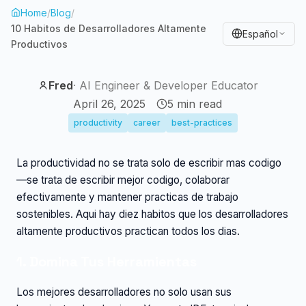
Home
/
Blog
/
10 Habitos de Desarrolladores Altamente
Español
Productivos
Fred
·
AI Engineer & Developer Educator
April 26, 2025
5
min read
productivity
career
best-practices
La productividad no se trata solo de escribir mas codigo
—se trata de escribir mejor codigo, colaborar
efectivamente y mantener practicas de trabajo
sostenibles. Aqui hay diez habitos que los desarrolladores
altamente productivos practican todos los dias.
1. Domina Tus Herramientas
Los mejores desarrolladores no solo usan sus