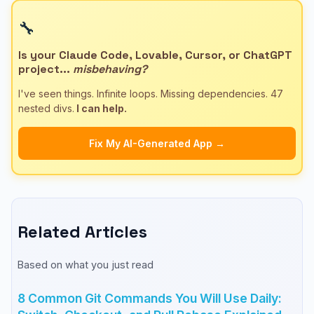
🔧
Is your Claude Code, Lovable, Cursor, or ChatGPT
project...
misbehaving?
I've seen things. Infinite loops. Missing dependencies. 47
nested divs.
I can help.
Fix My AI-Generated App →
Related Articles
Based on what you just read
8 Common Git Commands You Will Use Daily: