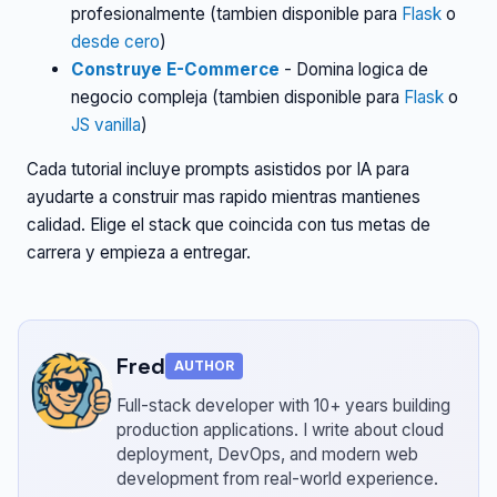
profesionalmente (tambien disponible para
Flask
o
desde cero
)
Construye E-Commerce
- Domina logica de
negocio compleja (tambien disponible para
Flask
o
JS vanilla
)
Cada tutorial incluye prompts asistidos por IA para
ayudarte a construir mas rapido mientras mantienes
calidad. Elige el stack que coincida con tus metas de
carrera y empieza a entregar.
Fred
AUTHOR
Full-stack developer with 10+ years building
production applications.
I write about cloud
deployment, DevOps, and modern web
development from real-world experience.