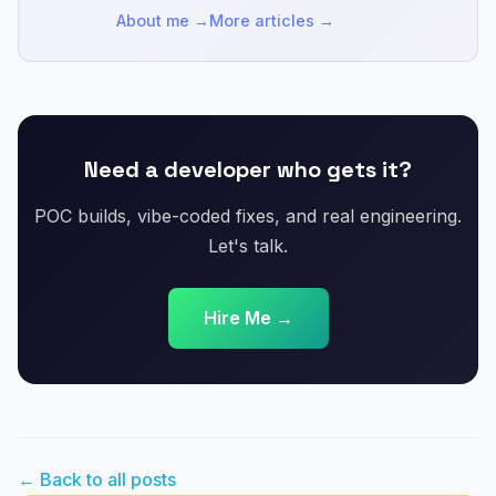
About me →
More articles →
Need a developer who gets it?
POC builds, vibe-coded fixes, and real engineering.
Let's talk.
Hire Me →
← Back to all posts