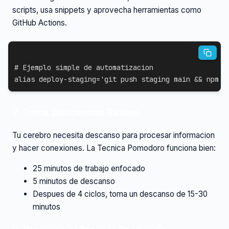
scripts, usa snippets y aprovecha herramientas como
GitHub Actions.
# Ejemplo simple de automatizacion
alias
 deploy-staging
=
'git push staging main && npm r
7. Toma Descansos Reales
Tu cerebro necesita descanso para procesar informacion
y hacer conexiones. La Tecnica Pomodoro funciona bien:
25 minutos de trabajo enfocado
5 minutos de descanso
Despues de 4 ciclos, toma un descanso de 15-30
minutos