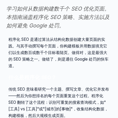
学习如何从数据构建数千个 SEO 优化页面。
本指南涵盖程序化 SEO 策略、实施方法以及
如何避免 Google 处罚。
程序化 SEO 是通过算法从结构化数据创建大量页面的实
践。与其手动撰写每个页面，你构建模板并用数据填充它
们以生成数百或数千个目标着陆页。做得对，这是最强大
的 SEO 策略之一。做错了，则是通往 Google 处罚的快车
道。
什么是程序化 SEO？
传统 SEO 意味着研究一个主题、撰写文章、优化它并发布
——然后为你想排名的每个页面重复这个过程。程序化
SEO 翻转了这个流程：识别可重复的搜索查询模式，如"
[工具] vs [工具]"或"[城市]的[事物]"，收集结构化数据，
构建模板，然后大规模生成页面。