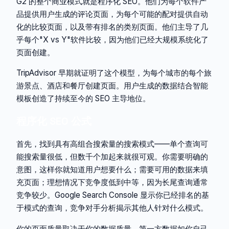
G2 的整个商业模式就是程序化 SEO。他们为每个软件产
品提供用户生成的评论页面，为每个可能的配对提供自动
化的比较页面，以及带有排名的类别页面。他们主导了几
乎每个"X vs Y"软件比较，因为他们已经大规模系统化了
页面创建。
TripAdvisor 早期就证明了这个模型，为每个城市的每个旅
游景点、酒店和餐厅创建页面。用户生成的数据结合智能
模板创造了持续至今的 SEO 主导地位。
程序化 SEO 公式
首先，找到具有高组合搜索量的搜索模式——单个查询可
能搜索量很低，但数千个加起来就很可观。你需要明确的
意图，这样你就知道用户想要什么；需要可用的数据来填
充页面；理想情况下竞争度低到中等，因为长尾查询通常
竞争较少。Google Search Console 显示你已经排名的基
于模式的查询，竞争对手分析揭示其他人针对什么模式。
你的页面质量取决于你的数据质量。第一方数据如你自己