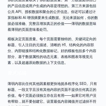
的产品信息或用户生成的内容是理想的。第三方来源包括
公共 API、授权数据和聚合的公开信息。你还可以通过计
算指标和 AI 增强摘要来生成数据。无论来源如何，你的数
据必须准确、完整且增加真正的价值——薄弱的数据意味
着薄弱的页面意味着处罚。
模板决定页面质量。每个页面需要独特的、关键词定向的
标题、引人注目的元描述、清晰的 H1、结构化的内容部
分、内部链接和结构化数据标记。好的模板包括多个内容
部分、基于数据属性的动态元素、表格和图表等视觉元
素，以及超越原始数据的上下文信息。
常见陷阱
薄弱内容比任何其他因素都更快地扼杀程序化 SEO。只有
标题、一段文字且没有其他内容的页面不提供任何真正的
价值。每个页面必须独立存在且有用——如果它对用户没
有帮助，就不要创建它。设置最低内容阈值并过滤掉不符