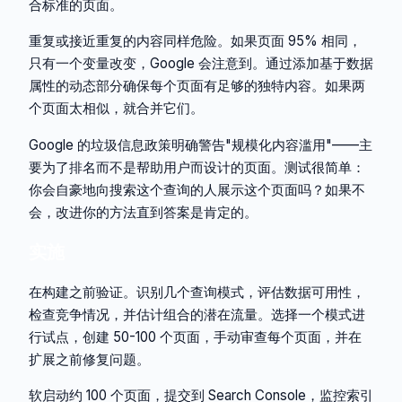
合标准的页面。
重复或接近重复的内容同样危险。如果页面 95% 相同，
只有一个变量改变，Google 会注意到。通过添加基于数据
属性的动态部分确保每个页面有足够的独特内容。如果两
个页面太相似，就合并它们。
Google 的垃圾信息政策明确警告"规模化内容滥用"——主
要为了排名而不是帮助用户而设计的页面。测试很简单：
你会自豪地向搜索这个查询的人展示这个页面吗？如果不
会，改进你的方法直到答案是肯定的。
实施
在构建之前验证。识别几个查询模式，评估数据可用性，
检查竞争情况，并估计组合的潜在流量。选择一个模式进
行试点，创建 50-100 个页面，手动审查每个页面，并在
扩展之前修复问题。
软启动约 100 个页面，提交到 Search Console，监控索引