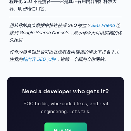
程序化 SEO 不是捷径——它是真正有用内容的杠杆放大
器。明智地使用它。
想从你的真实数据中快速获得 SEO 收益？
SEO Friend
连
接到 Google Search Console，展示你今天可以实施的优
先改进。
好奇内容单独是否可以在没有反向链接的情况下排名？关
注我的
纯内容 SEO 实验
，追踪一个新的金融网站。
Need a developer who gets it?
POC builds, vibe-coded fixes, and real
engineering. Let's talk.
Hire Me →