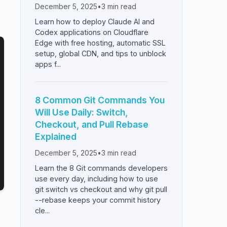
December 5, 2025
•
3
min read
Learn how to deploy Claude AI and
Codex applications on Cloudflare
Edge with free hosting, automatic SSL
setup, global CDN, and tips to unblock
apps f...
8 Common Git Commands You
Will Use Daily: Switch,
Checkout, and Pull Rebase
Explained
December 5, 2025
•
3
min read
Learn the 8 Git commands developers
use every day, including how to use
git switch vs checkout and why git pull
--rebase keeps your commit history
cle...