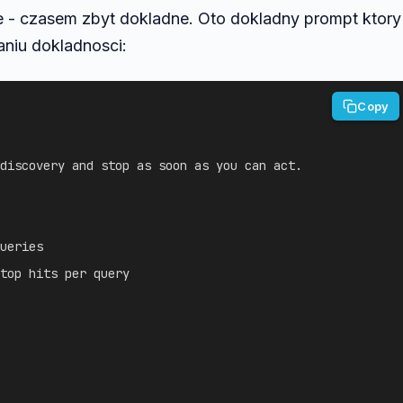
 - czasem zbyt dokladne. Oto dokladny prompt ktory
niu dokladnosci:
Copy
discovery and stop as soon as you can act.

ueries

top hits per query
