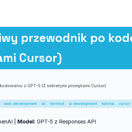
iwy przewodnik po kod
mi Cursor)
kodowaniu z GPT-5 (Z sekretymi promptami Cursor)
web-development
cli
terminal
ai-development
tutorial
cursor
enAI |
Model:
GPT-5 z Responses API