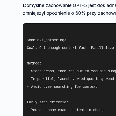
Domyslne zachowanie GPT-5 jest dokladne
zmniejszyl opoznienie o 60% przy zachowa
<context_gathering>

Goal: Get enough context fast. Parallelize 
Method:

- Start broad, then fan out to focused subq
- In parallel, launch varied queries; read 
- Avoid over searching for context

Early stop criteria:

- You can name exact content to change
