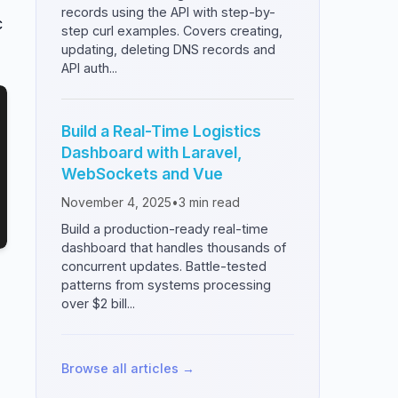
records using the API with step-by-
c
step curl examples. Covers creating,
updating, deleting DNS records and
API auth...
Build a Real-Time Logistics
Dashboard with Laravel,
WebSockets and Vue
November 4, 2025
•
3
min read
Build a production-ready real-time
dashboard that handles thousands of
concurrent updates. Battle-tested
patterns from systems processing
over $2 bill...
Browse all articles →