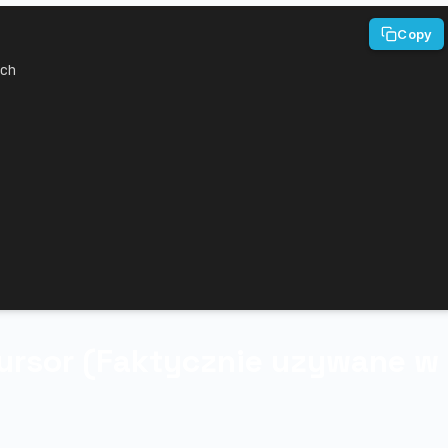
Copy
ch
ursor (Faktycznie uzywane w