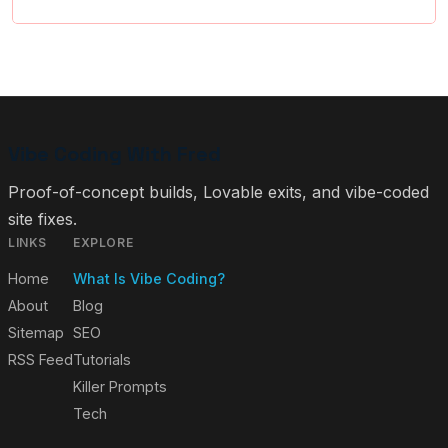
Vibe Coding With Fred
Proof-of-concept builds, Lovable exits, and vibe-coded
site fixes.
LINKS
EXPLORE
Home
What Is Vibe Coding?
About
Blog
Sitemap
SEO
RSS Feed
Tutorials
Killer Prompts
Tech