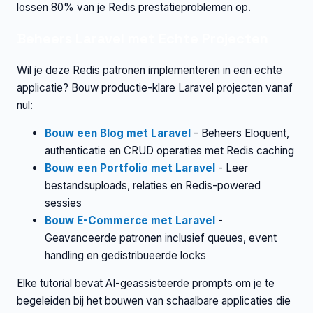
lossen 80% van je Redis prestatieproblemen op.
Beheers Laravel met Echte Projecten
Wil je deze Redis patronen implementeren in een echte
applicatie? Bouw productie-klare Laravel projecten vanaf
nul:
Bouw een Blog met Laravel
- Beheers Eloquent,
authenticatie en CRUD operaties met Redis caching
Bouw een Portfolio met Laravel
- Leer
bestandsuploads, relaties en Redis-powered
sessies
Bouw E-Commerce met Laravel
-
Geavanceerde patronen inclusief queues, event
handling en gedistribueerde locks
Elke tutorial bevat AI-geassisteerde prompts om je te
begeleiden bij het bouwen van schaalbare applicaties die