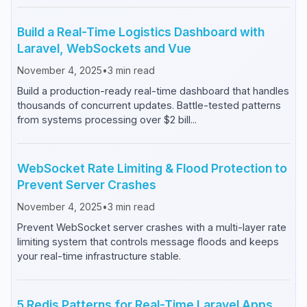
Build a Real-Time Logistics Dashboard with
Laravel, WebSockets and Vue
November 4, 2025
•
3
min read
Build a production-ready real-time dashboard that handles
thousands of concurrent updates. Battle-tested patterns
from systems processing over $2 bill...
WebSocket Rate Limiting & Flood Protection to
Prevent Server Crashes
November 4, 2025
•
3
min read
Prevent WebSocket server crashes with a multi-layer rate
limiting system that controls message floods and keeps
your real-time infrastructure stable.
5 Redis Patterns for Real-Time Laravel Apps