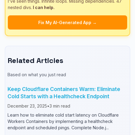
I've seen things. Infinite loops. Missing dependencies. 47
nested divs.
I can help.
Fix My AI-Generated App →
Related Articles
Based on what you just read
Keep Cloudflare Containers Warm: Eliminate
Cold Starts with a Healthcheck Endpoint
December 23, 2025
•
3
min read
Learn how to eliminate cold start latency on Cloudflare
Workers Containers by implementing a healthcheck
endpoint and scheduled pings. Complete Node.j...