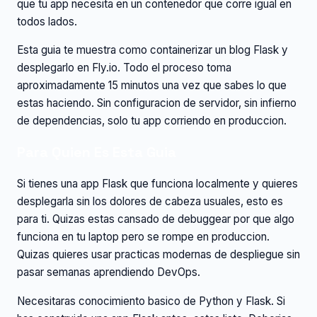
que tu app necesita en un contenedor que corre igual en
todos lados.
Esta guia te muestra como containerizar un blog Flask y
desplegarlo en Fly.io. Todo el proceso toma
aproximadamente 15 minutos una vez que sabes lo que
estas haciendo. Sin configuracion de servidor, sin infierno
de dependencias, solo tu app corriendo en produccion.
Para Quien Es Esta Guia
Si tienes una app Flask que funciona localmente y quieres
desplegarla sin los dolores de cabeza usuales, esto es
para ti. Quizas estas cansado de debuggear por que algo
funciona en tu laptop pero se rompe en produccion.
Quizas quieres usar practicas modernas de despliegue sin
pasar semanas aprendiendo DevOps.
Necesitaras conocimiento basico de Python y Flask. Si