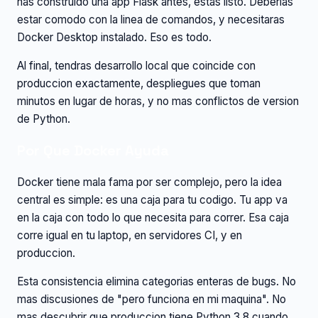
has construido una app Flask antes, estas listo. Deberias
estar comodo con la linea de comandos, y necesitaras
Docker Desktop instalado. Eso es todo.
Al final, tendras desarrollo local que coincide con
produccion exactamente, despliegues que toman
minutos en lugar de horas, y no mas conflictos de version
de Python.
Por Que Docker Ayuda
Docker tiene mala fama por ser complejo, pero la idea
central es simple: es una caja para tu codigo. Tu app va
en la caja con todo lo que necesita para correr. Esa caja
corre igual en tu laptop, en servidores CI, y en
produccion.
Esta consistencia elimina categorias enteras de bugs. No
mas discusiones de "pero funciona en mi maquina". No
mas descubrir que produccion tiene Python 3.8 cuando