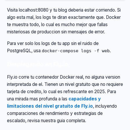
Visita localhost:8080 y tu blog deberia estar corriendo. Si
algo esta mal, los logs te diran exactamente que. Docker
te muestra todo, lo cual es mucho mejor que fallas
misteriosas de produccion sin mensajes de error.
Para ver solo los logs de tu app sin el ruido de
PostgreSQL, usa
.
docker-compose logs -f web
Desplegando en Fly.io
Fly.io corre tu contenedor Docker real, no alguna version
interpretada de el. Tienen un nivel gratuito que no requiere
tarjeta de credito, lo cual es refrescante en 2025. Para
una mirada mas profunda a las
capacidades y
limitaciones del nivel gratuito de Fly.io
, incluyendo
comparaciones de rendimiento y estrategias de
escalado, revisa nuestra guia completa.