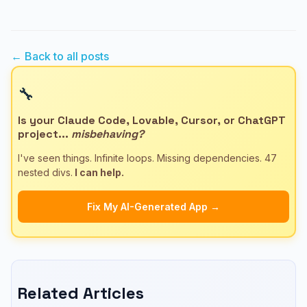
← Back to all posts
🔧
Is your Claude Code, Lovable, Cursor, or ChatGPT
project...
misbehaving?
I've seen things. Infinite loops. Missing dependencies. 47
nested divs.
I can help.
Fix My AI-Generated App →
Related Articles