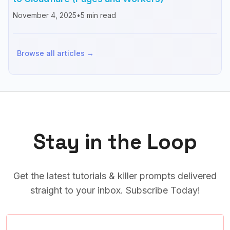
November 4, 2025
•
5
min read
Browse all articles →
Stay in the Loop
Get the latest tutorials & killer prompts delivered
straight to your inbox. Subscribe Today!