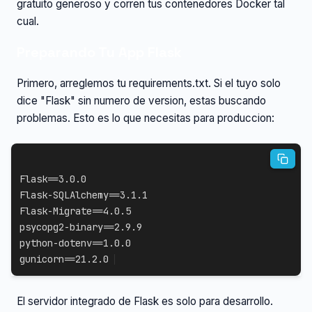
gratuito generoso y corren tus contenedores Docker tal
cual.
Preparando Tu App Flask
Primero, arreglemos tu requirements.txt. Si el tuyo solo
dice "Flask" sin numero de version, estas buscando
problemas. Esto es lo que necesitas para produccion:
Flask==3.0.0

Flask-SQLAlchemy==3.1.1

Flask-Migrate==4.0.5

psycopg2-binary==2.9.9

python-dotenv==1.0.0

gunicorn==21.2.0
El servidor integrado de Flask es solo para desarrollo.