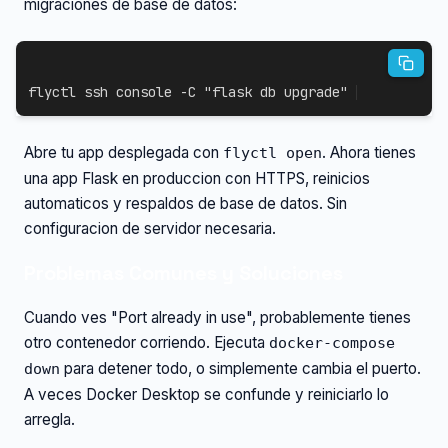
migraciones de base de datos:
flyctl 
ssh
 console 
-C
"flask db upgrade"
Abre tu app desplegada con
. Ahora tienes
flyctl open
una app Flask en produccion con HTTPS, reinicios
automaticos y respaldos de base de datos. Sin
configuracion de servidor necesaria.
Problemas Comunes y Soluciones
Cuando ves "Port already in use", probablemente tienes
otro contenedor corriendo. Ejecuta
docker-compose
para detener todo, o simplemente cambia el puerto.
down
A veces Docker Desktop se confunde y reiniciarlo lo
arregla.