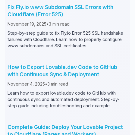
Fix Fly.io www Subdomain SSL Errors with
Cloudflare (Error 525)
November 19, 2025
•
3
min read
Step-by-step guide to fix Fly.io Error 525 SSL handshake
failures with Cloudflare. Learn how to properly configure
www subdomains and SSL certificates...
How to Export Lovable.dev Code to GitHub
with Continuous Sync & Deployment
November 4, 2025
•
3
min read
Learn how to export lovable.dev code to GitHub with
continuous sync and automated deployment. Step-by-
step guide including troubleshooting and example...
Complete Guide: Deploy Your Lovable Project
to Cloudflare (Pages and Workers)