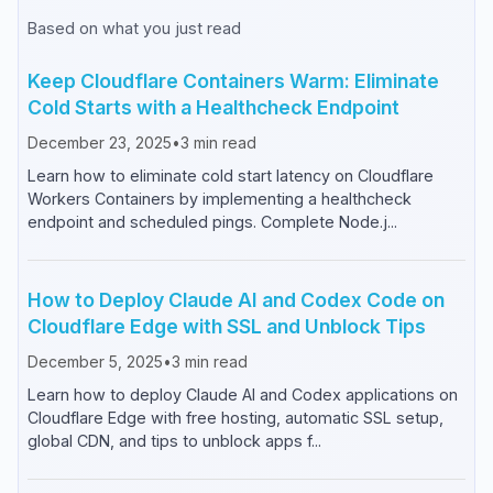
Based on what you just read
Keep Cloudflare Containers Warm: Eliminate
Cold Starts with a Healthcheck Endpoint
December 23, 2025
•
3
min read
Learn how to eliminate cold start latency on Cloudflare
Workers Containers by implementing a healthcheck
endpoint and scheduled pings. Complete Node.j...
How to Deploy Claude AI and Codex Code on
Cloudflare Edge with SSL and Unblock Tips
December 5, 2025
•
3
min read
Learn how to deploy Claude AI and Codex applications on
Cloudflare Edge with free hosting, automatic SSL setup,
global CDN, and tips to unblock apps f...