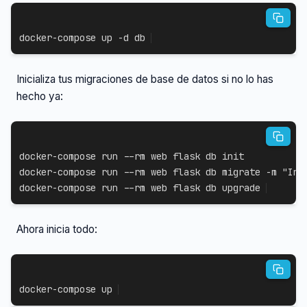
docker-compose
 up 
-d
 db
Inicializa tus migraciones de base de datos si no lo has
hecho ya:
docker-compose
 run 
--rm
docker-compose
 run 
--rm
 web flask db migrate 
-m
"Ini
docker-compose
 run 
--rm
 web flask db upgrade
Ahora inicia todo:
docker-compose
 up