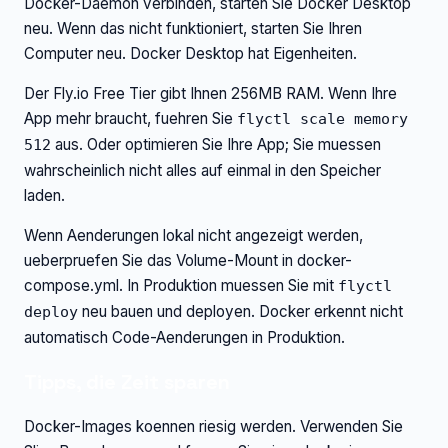
Docker-Daemon verbinden, starten Sie Docker Desktop
neu. Wenn das nicht funktioniert, starten Sie Ihren
Computer neu. Docker Desktop hat Eigenheiten.
Der Fly.io Free Tier gibt Ihnen 256MB RAM. Wenn Ihre
App mehr braucht, fuehren Sie
flyctl scale memory
aus. Oder optimieren Sie Ihre App; Sie muessen
512
wahrscheinlich nicht alles auf einmal in den Speicher
laden.
Wenn Aenderungen lokal nicht angezeigt werden,
ueberpruefen Sie das Volume-Mount in docker-
compose.yml. In Produktion muessen Sie mit
flyctl
neu bauen und deployen. Docker erkennt nicht
deploy
automatisch Code-Aenderungen in Produktion.
Tipps, die Zeit sparen
Docker-Images koennen riesig werden. Verwenden Sie