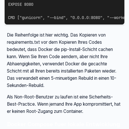
EXPOSE
 8080
CMD
 [
"gunicorn"
, 
"--bind"
, 
"0.0.0.0:8080"
, 
"--worker
Die Reihenfolge ist hier wichtig. Das Kopieren von
requirements.txt vor dem Kopieren Ihres Codes
bedeutet, dass Docker die pip-Install-Schicht cachen
kann. Wenn Sie Ihren Code aendern, aber nicht Ihre
Abhaengigkeiten, verwendet Docker die gecachte
Schicht mit all Ihren bereits installierten Paketen wieder.
Das verwandelt einen 5-minuetigen Rebuild in einen 10-
Sekunden-Rebuild.
Als Non-Root-Benutzer zu laufen ist eine Sicherheits-
Best-Practice. Wenn jemand Ihre App kompromittiert, hat
er keinen Root-Zugang zum Container.
Docker Compose fuer lokale Entwicklung