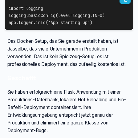
import
 logging

logging
.
basicConfig
(
level
=
logging
.
INFO
)
app
.
logger
.
info
(
'App starting up'
)
Das Docker-Setup, das Sie gerade erstellt haben, ist
dasselbe, das viele Unternehmen in Produktion
verwenden. Das ist kein Spielzeug-Setup; es ist
professionelles Deployment, das zufaellig kostenlos ist.
Geschafft
Sie haben erfolgreich eine Flask-Anwendung mit einer
Produktions-Datenbank, lokalem Hot Reloading und Ein-
Befehl-Deployment containerisiert. Ihre
Entwicklungsumgebung entspricht jetzt genau der
Produktion und eliminiert eine ganze Klasse von
Deployment-Bugs.