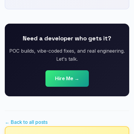
Need a developer who gets it?
POC builds, vibe-coded fixes, and real engineering.
Let's talk.
Hire Me →
← Back to all posts