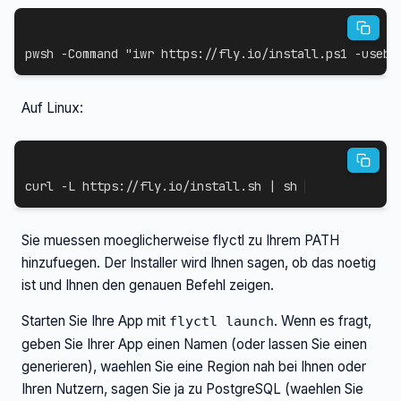
pwsh 
-
Command 
"iwr https://fly.io/install.ps1 -useb 
Auf Linux:
curl
-L
 https://fly.io/install.sh 
|
sh
Sie muessen moeglicherweise flyctl zu Ihrem PATH
hinzufuegen. Der Installer wird Ihnen sagen, ob das noetig
ist und Ihnen den genauen Befehl zeigen.
Starten Sie Ihre App mit
. Wenn es fragt,
flyctl launch
geben Sie Ihrer App einen Namen (oder lassen Sie einen
generieren), waehlen Sie eine Region nah bei Ihnen oder
Ihren Nutzern, sagen Sie ja zu PostgreSQL (waehlen Sie