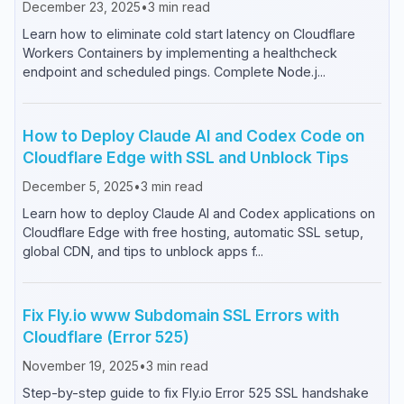
December 23, 2025
•
3
min read
Learn how to eliminate cold start latency on Cloudflare
Workers Containers by implementing a healthcheck
endpoint and scheduled pings. Complete Node.j...
How to Deploy Claude AI and Codex Code on
Cloudflare Edge with SSL and Unblock Tips
December 5, 2025
•
3
min read
Learn how to deploy Claude AI and Codex applications on
Cloudflare Edge with free hosting, automatic SSL setup,
global CDN, and tips to unblock apps f...
Fix Fly.io www Subdomain SSL Errors with
Cloudflare (Error 525)
November 19, 2025
•
3
min read
Step-by-step guide to fix Fly.io Error 525 SSL handshake