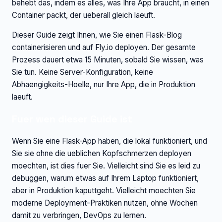
behebt das, indem es alles, was Ihre App braucht, in einen
Container packt, der ueberall gleich laeuft.
Dieser Guide zeigt Ihnen, wie Sie einen Flask-Blog
containerisieren und auf Fly.io deployen. Der gesamte
Prozess dauert etwa 15 Minuten, sobald Sie wissen, was
Sie tun. Keine Server-Konfiguration, keine
Abhaengigkeits-Hoelle, nur Ihre App, die in Produktion
laeuft.
Fuer wen dieser Guide ist
Wenn Sie eine Flask-App haben, die lokal funktioniert, und
Sie sie ohne die ueblichen Kopfschmerzen deployen
moechten, ist dies fuer Sie. Vielleicht sind Sie es leid zu
debuggen, warum etwas auf Ihrem Laptop funktioniert,
aber in Produktion kaputtgeht. Vielleicht moechten Sie
moderne Deployment-Praktiken nutzen, ohne Wochen
damit zu verbringen, DevOps zu lernen.