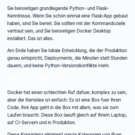
Sie benoetigen grundlegende Python- und Flask-
Kenntnisse. Wenn Sie schon einmal eine Flask-App gebaut
haben, sind Sie bereit. Sie sollten mit der Kommandozeile
vertraut sein, und Sie benoetigen Docker Desktop
installiert. Das ist alles.
Am Ende haben Sie lokale Entwicklung, die der Produktion
genau entspricht, Deployments, die Minuten statt Stunden
dauern, und keine Python-Versionskonflikte mehr.
Warum Docker hilft
Docker hat einen schlechten Ruf dafuer, komplex zu sein,
aber die Kernidee ist einfach: Es ist eine Box fuer Ihren
Code. Ihre App geht in die Box mit allem, was sie zum
Laufen braucht. Diese Box laeuft gleich auf Ihrem Laptop,
auf CI-Servern und in Produktion.
Diese Konsistenz eliminiert ganze Kategorien von Bugs.