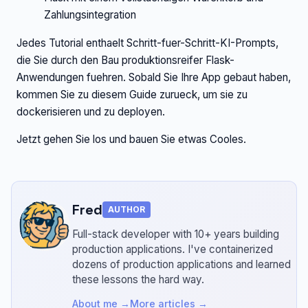
Zahlungsintegration
Jedes Tutorial enthaelt Schritt-fuer-Schritt-KI-Prompts,
die Sie durch den Bau produktionsreifer Flask-
Anwendungen fuehren. Sobald Sie Ihre App gebaut haben,
kommen Sie zu diesem Guide zurueck, um sie zu
dockerisieren und zu deployen.
Jetzt gehen Sie los und bauen Sie etwas Cooles.
Fred
AUTHOR
Full-stack developer with 10+ years building
production applications.
I've containerized
dozens of production applications and learned
these lessons the hard way.
About me →
More articles →