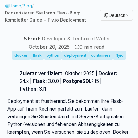
Home
/
Blog
/
Dockerisieren Sie Ihren Flask-Blog:
Deutsch
Kompletter Guide + Fly.io Deployment
Fred
·
Developer & Technical Writer
October 20, 2025
9
min read
docker
flask
python
deployment
containers
flyio
Zuletzt verifiziert:
Oktober 2025 |
Docker:
24.x |
Flask:
3.0.0 |
PostgreSQL:
15 |
Python:
3.11
Deployment ist frustrierend. Sie bekommen Ihre Flask-
App auf Ihrem Rechner perfekt zum Laufen, dann
verbringen Sie Stunden damit, mit Server-Konfiguration,
Python-Versionen und fehlenden Abhaengigkeiten zu
kaempfen, wenn Sie versuchen, sie zu deployen. Docker