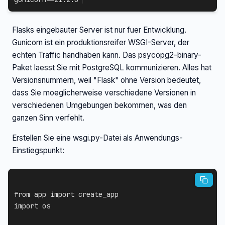
Flasks eingebauter Server ist nur fuer Entwicklung.
Gunicorn ist ein produktionsreifer WSGI-Server, der
echten Traffic handhaben kann. Das psycopg2-binary-
Paket laesst Sie mit PostgreSQL kommunizieren. Alles hat
Versionsnummern, weil "Flask" ohne Version bedeutet,
dass Sie moeglicherweise verschiedene Versionen in
verschiedenen Umgebungen bekommen, was den
ganzen Sinn verfehlt.
Erstellen Sie eine wsgi.py-Datei als Anwendungs-
Einstiegspunkt:
from
 app 
import
import
 os
